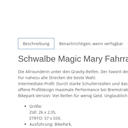
Beschreibung
Benachrichtigen, wenn verfügbar
Schwalbe Magic Mary Fahrra
Die Allrounderin unter den Gravity-Reifen. Der Favorit d
Für nahezu alle Strecken die beste Wahl.
Intermediate-Profil: Durch starke Schulterstollen und das
offene Profildesign maximale Performance bei Bremstra
Bikepark Version: Viel Reifen für wenig Geld. Unglaublic
Größe:
Zoll: 26 x 2,35,
ETRTO: 57 x 559,
Ausführung: BikePark,