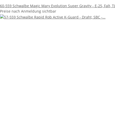
60-559 Schwalbe Magic Mary Evolution Super Gravity - E-25, Falt, T
Preise nach Anmeldung sichtbar