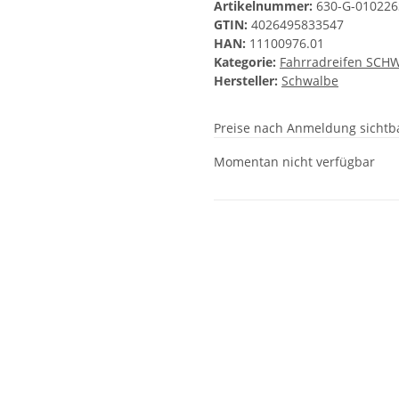
Artikelnummer:
630-G-010226
GTIN:
4026495833547
HAN:
11100976.01
Kategorie:
Fahrradreifen SCH
Hersteller:
Schwalbe
Preise nach Anmeldung sichtb
Momentan nicht verfügbar