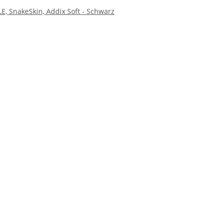
LE, SnakeSkin, Addix Soft - Schwarz