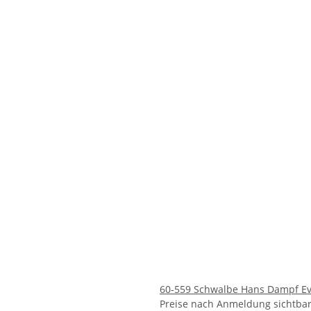
60-559 Schwalbe Hans Dampf Evolu
Preise nach Anmeldung sichtba