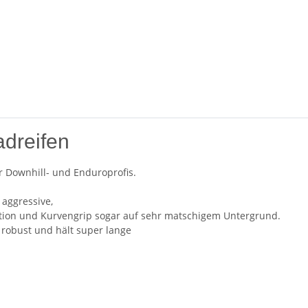
dreifen
er Downhill- und Enduroprofis.
 aggressive,
ktion und Kurvengrip sogar auf sehr matschigem Untergrund.
h robust und hält super lange