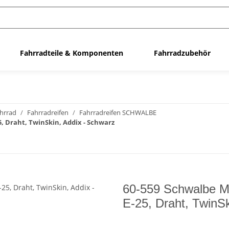
Fahrradteile & Komponenten
Fahrradzubehör
ahrrad
Fahrradreifen
Fahrradreifen SCHWALBE
, Draht, TwinSkin, Addix - Schwarz
60-559 Schwalbe M
E-25, Draht, TwinSk