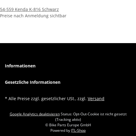
54-559 Kenda K-816 Schwarz
Preise nach Anmeldung sichtbar
Informationen
Gesetzliche Informationen
* Alle Preise zzgl. gesetzlicher USt., zzgl.
Versand
Google Analytics deaktivieren
Status: Opt-Out-Cookie ist nicht gesetzt
(Tracking aktiv)
© Bike Parts Europe GmbH
Powered by
JTL-Shop