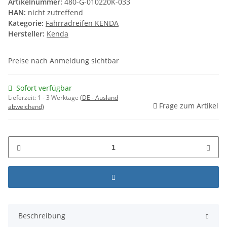
Artikelnummer:
480-G-010220K-033
HAN:
nicht zutreffend
Kategorie:
Fahrradreifen KENDA
Hersteller:
Kenda
Preise nach Anmeldung sichtbar
Sofort verfügbar
Lieferzeit:
1 - 3 Werktage
(DE - Ausland
Frage zum Artikel
abweichend)
Beschreibung