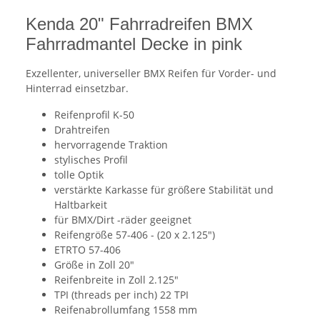
Kenda 20" Fahrradreifen BMX
Fahrradmantel Decke in pink
Exzellenter, universeller BMX Reifen für Vorder- und
Hinterrad einsetzbar.
Reifenprofil K-50
Drahtreifen
hervorragende Traktion
stylisches Profil
tolle Optik
verstärkte Karkasse für größere Stabilität und
Haltbarkeit
für BMX/Dirt -räder geeignet
Reifengröße 57-406 - (20 x 2.125")
ETRTO 57-406
Größe in Zoll 20"
Reifenbreite in Zoll 2.125"
TPI (threads per inch) 22 TPI
Reifenabrollumfang 1558 mm