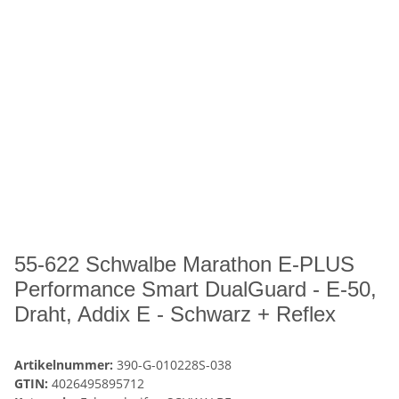
55-622 Schwalbe Marathon E-PLUS
Performance Smart DualGuard - E-50,
Draht, Addix E - Schwarz + Reflex
Artikelnummer:
390-G-010228S-038
GTIN:
4026495895712