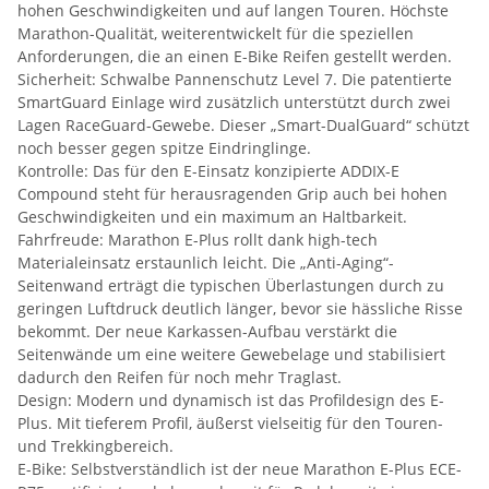
hohen Geschwindigkeiten und auf langen Touren. Höchste
Marathon-Qualität, weiterentwickelt für die speziellen
Anforderungen, die an einen E-Bike Reifen gestellt werden.
Sicherheit: Schwalbe Pannenschutz Level 7. Die patentierte
SmartGuard Einlage wird zusätzlich unterstützt durch zwei
Lagen RaceGuard-Gewebe. Dieser „Smart-DualGuard“ schützt
noch besser gegen spitze Eindringlinge.
Kontrolle: Das für den E-Einsatz konzipierte ADDIX-E
Compound steht für herausragenden Grip auch bei hohen
Geschwindigkeiten und ein maximum an Haltbarkeit.
Fahrfreude: Marathon E-Plus rollt dank high-tech
Materialeinsatz erstaunlich leicht. Die „Anti-Aging“-
Seitenwand erträgt die typischen Überlastungen durch zu
geringen Luftdruck deutlich länger, bevor sie hässliche Risse
bekommt. Der neue Karkassen-Aufbau verstärkt die
Seitenwände um eine weitere Gewebelage und stabilisiert
dadurch den Reifen für noch mehr Traglast.
Design: Modern und dynamisch ist das Profildesign des E-
Plus. Mit tieferem Profil, äußerst vielseitig für den Touren-
und Trekkingbereich.
E-Bike: Selbstverständlich ist der neue Marathon E-Plus ECE-