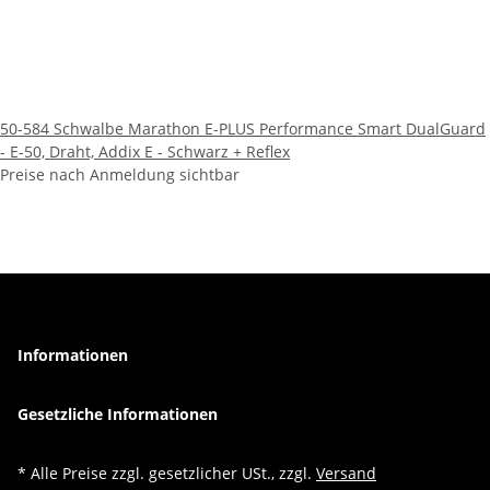
50-584 Schwalbe Marathon E-PLUS Performance Smart DualGuard
- E-50, Draht, Addix E - Schwarz + Reflex
Preise nach Anmeldung sichtbar
Informationen
Gesetzliche Informationen
* Alle Preise zzgl. gesetzlicher USt., zzgl.
Versand