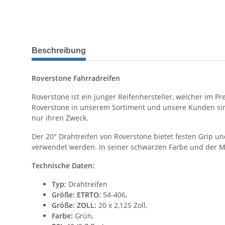
Beschreibung
Roverstone Fahrradreifen
Roverstone ist ein junger Reifenhersteller, welcher im Pr
Roverstone in unserem Sortiment und unsere Kunden sind
nur ihren Zweck.
Der 20" Drahtreifen von Roverstone bietet festen Grip u
verwendet werden. In seiner schwarzen Farbe und der Mu
Technische Daten:
Typ:
Drahtreifen
Größe: ETRTO:
54-406,
Größe: ZOLL:
20 x 2,125 Zoll,
Farbe:
Grün,