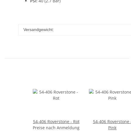
PSI:
40 (2.7 Bar)
Versandgewicht:
54-406 Roverstone - Rot
54-406 Roverstone 
Preise nach Anmeldung
Pink