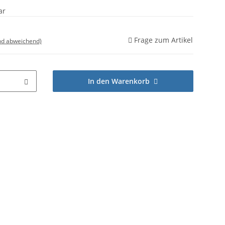
ar
Frage zum Artikel
nd abweichend)
In den Warenkorb