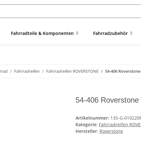
Fahrradteile & Komponenten
Fahrradzubehör
rrad
Fahrradreifen
Fahrradreifen ROVERSTONE
54-406 Roverstone
54-406 Roverstone 
Artikelnummer:
135-G-010220
Kategorie:
Fahrradreifen ROV
Hersteller:
Roverstone