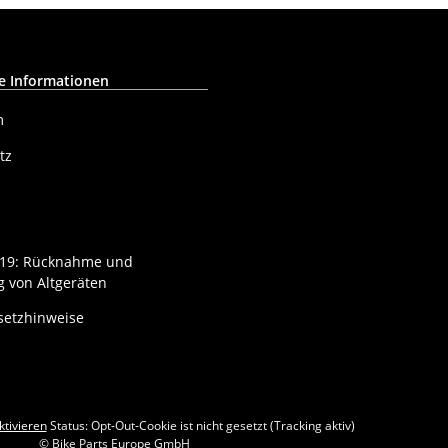
e Informationen
m
tz
§ 19: Rücknahme und
 von Altgeräten
setzhinweise
ktivieren
Status: Opt-Out-Cookie ist nicht gesetzt (Tracking aktiv)
© Bike Parts Europe GmbH