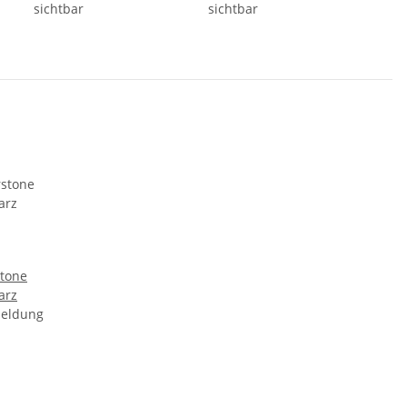
sichtbar
sichtbar
stone
arz
meldung