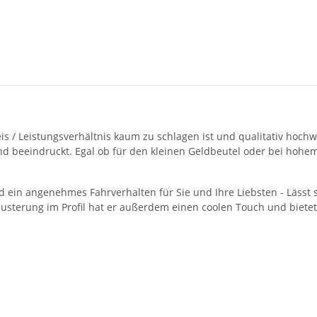
eis / Leistungsverhältnis kaum zu schlagen ist und qualitativ hoch
 beeindruckt. Egal ob für den kleinen Geldbeutel oder bei hohem 
nd ein angenehmes Fahrverhalten für Sie und Ihre Liebsten - Lässt
sterung im Profil hat er außerdem einen coolen Touch und bietet 