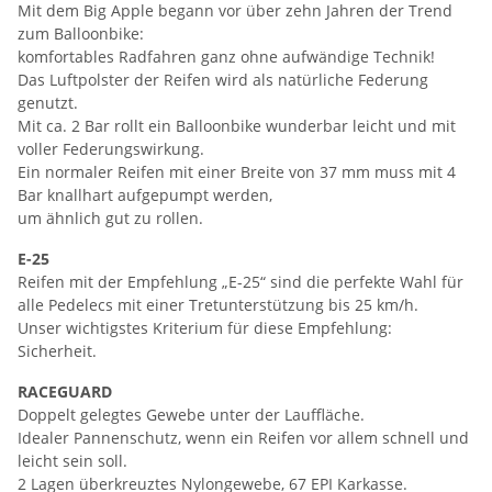
Mit dem Big Apple begann vor über zehn Jahren der Trend
zum Balloonbike:
komfortables Radfahren ganz ohne aufwändige Technik!
Das Luftpolster der Reifen wird als natürliche Federung
genutzt.
Mit ca. 2 Bar rollt ein Balloonbike wunderbar leicht und mit
voller Federungswirkung.
Ein normaler Reifen mit einer Breite von 37 mm muss mit 4
Bar knallhart aufgepumpt werden,
um ähnlich gut zu rollen.
E-25
Reifen mit der Empfehlung „E-25“ sind die perfekte Wahl für
alle Pedelecs mit einer Tretunterstützung bis 25 km/h.
Unser wichtigstes Kriterium für diese Empfehlung:
Sicherheit.
RACEGUARD
Doppelt gelegtes Gewebe unter der Lauffläche.
Idealer Pannenschutz, wenn ein Reifen vor allem schnell und
leicht sein soll.
2 Lagen überkreuztes Nylongewebe, 67 EPI Karkasse.