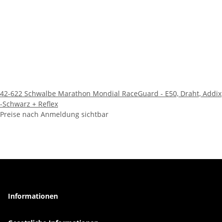
42-622 Schwalbe Marathon Mondial RaceGuard - E50, Draht, Addix
-Schwarz + Reflex
Preise nach Anmeldung sichtbar
Informationen