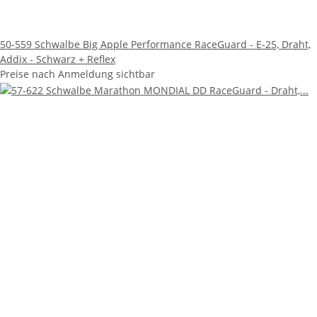
50-559 Schwalbe Big Apple Performance RaceGuard - E-25, Draht,
Addix - Schwarz + Reflex
Preise nach Anmeldung sichtbar