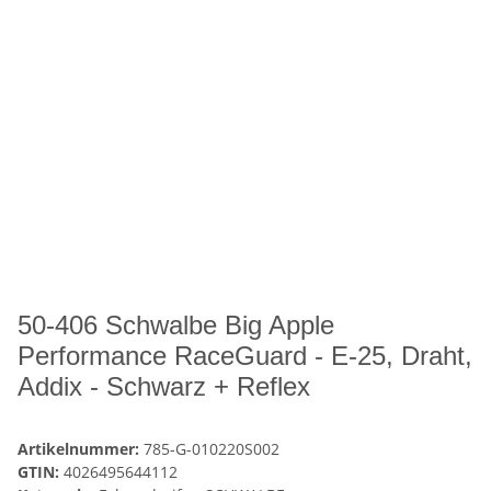
50-406 Schwalbe Big Apple
Performance RaceGuard - E-25, Draht,
Addix - Schwarz + Reflex
Artikelnummer:
785-G-010220S002
GTIN:
4026495644112