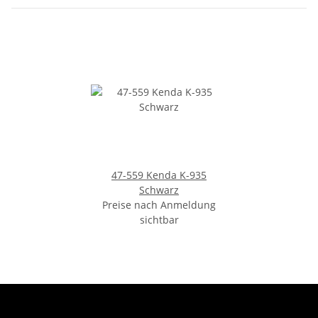
47-559 Kenda K-935
Schwarz
Preise nach Anmeldung
sichtbar