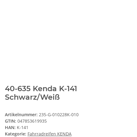
40-635 Kenda K-141
Schwarz/Weiß
Artikelnummer:
235-G-010228K-010
GTIN:
047853619935
HAN:
K-141
Kategorie:
Fahrradreifen KENDA