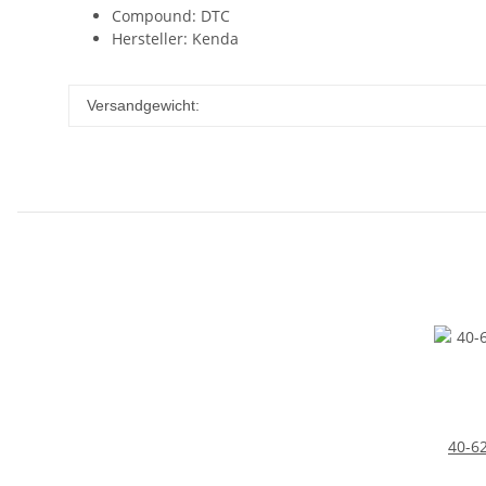
Compound: DTC
Hersteller: Kenda
Versandgewicht:
40-6