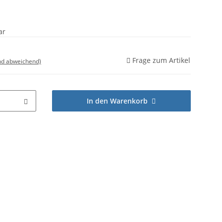
ar
Frage zum Artikel
nd abweichend)
In den Warenkorb