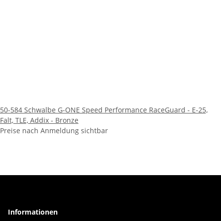
50-584 Schwalbe G-ONE Speed Performance RaceGuard - E-25,
Falt, TLE, Addix - Bronze
Preise nach Anmeldung sichtbar
Informationen