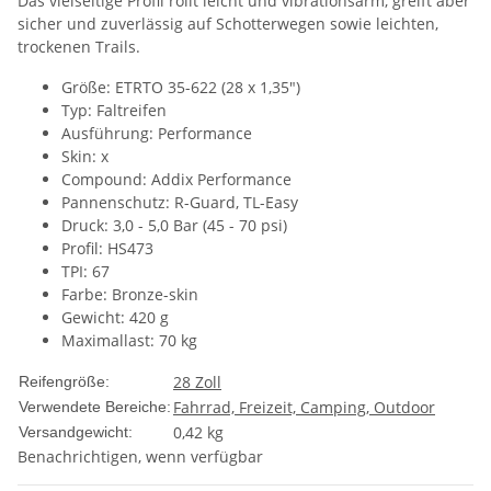
Das vielseitige Profil rollt leicht und vibrationsarm, greift aber
sicher und zuverlässig auf Schotterwegen sowie leichten,
trockenen Trails.
Größe: ETRTO 35-622 (28 x 1,35")
Typ: Faltreifen
Ausführung: Performance
Skin: x
Compound: Addix Performance
Pannenschutz: R-Guard, TL-Easy
Druck: 3,0 - 5,0 Bar (45 - 70 psi)
Profil: HS473
TPI: 67
Farbe: Bronze-skin
Gewicht: 420 g
Maximallast: 70 kg
28 Zoll
Reifengröße:
Fahrrad, Freizeit, Camping, Outdoor
Verwendete Bereiche:
0,42 kg
Versandgewicht:
Benachrichtigen, wenn verfügbar