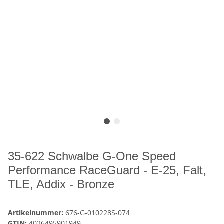
35-622 Schwalbe G-One Speed
Performance RaceGuard - E-25, Falt,
TLE, Addix - Bronze
Artikelnummer:
676-G-010228S-074
GTIN:
4026495901949