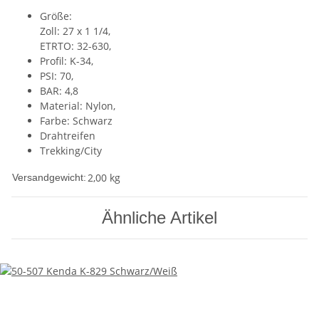
Größe:
Zoll: 27 x 1 1/4,
ETRTO: 32-630,
Profil: K-34,
PSI: 70,
BAR: 4,8
Material: Nylon,
Farbe: Schwarz
Drahtreifen
Trekking/City
2,00 kg
Versandgewicht:
Ähnliche Artikel