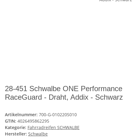
28-451 Schwalbe ONE Performance
RaceGuard - Draht, Addix - Schwarz
Artikelnummer:
700-G-010220S010
GTIN:
4026495862295
Kategorie:
Fahrradreifen SCHWALBE
Hersteller:
Schwalbe