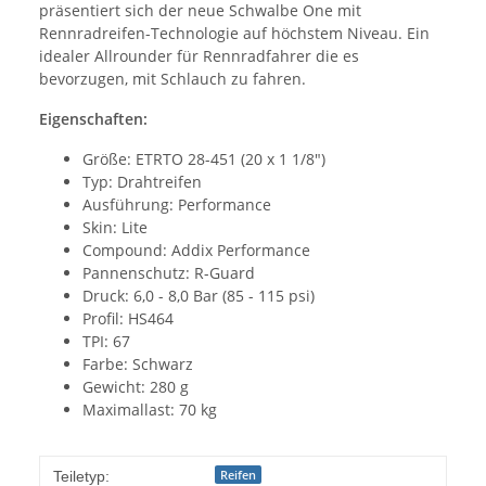
präsentiert sich der neue Schwalbe One mit
Rennradreifen-Technologie auf höchstem Niveau. Ein
idealer Allrounder für Rennradfahrer die es
bevorzugen, mit Schlauch zu fahren.
Eigenschaften:
Größe: ETRTO 28-451 (20 x 1 1/8")
Typ: Drahtreifen
Ausführung: Performance
Skin: Lite
Compound: Addix Performance
Pannenschutz: R-Guard
Druck: 6,0 - 8,0 Bar (85 - 115 psi)
Profil: HS464
TPI: 67
Farbe: Schwarz
Gewicht: 280 g
Maximallast: 70 kg
Reifen
Teiletyp: